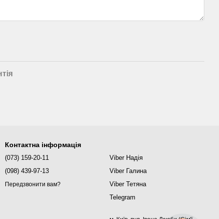
нтія
Контактна інформація
(073) 159-20-11
Viber Надія
(098) 439-97-13
Viber Галина
Viber Тетяна
Передзвонити вам?
Telegram