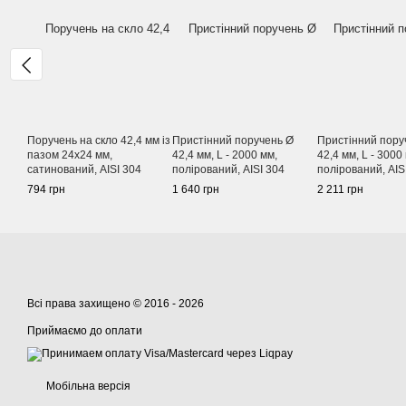
Поручень на скло 42,4 мм із
Пристінний поручень Ø
Пристінний пору
пазом 24х24 мм,
42,4 мм, L - 2000 мм,
42,4 мм, L - 3000
сатинований, AISI 304
полірований, AISI 304
полірований, AIS
794 грн
1 640 грн
2 211 грн
Всі права захищено © 2016 - 2026
Приймаємо до оплати
Мобільна версія