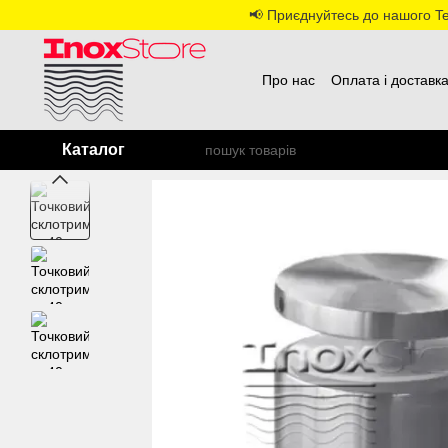
Перейти до основного контенту
📢 Приєднуйтесь до нашого Tel
Про нас
Оплата і доставк
Каталог