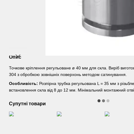
Опис
Точкове кріплення регульоване ø 40 мм для скла. Виріб виготов
304 з обробкою зовнішніх поверхонь методом сатинування.
Особливість:
Розпірна трубка регульована L = 35 мм з різьб
встановлення скла від 8 до 12 мм. Мінімальний монтажний отві
Супутні товари