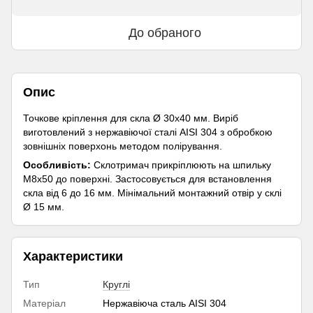
До обраного
Опис
Точкове кріплення для скла Ø 30х40 мм. Виріб
виготовлений з нержавіючої сталі AISI 304 з обробкою
зовнішніх поверхонь методом полірування.
Особливість:
Склотримач прикріплюють на шпильку
М8х50 до поверхні. Застосовується для встановлення
скла від 6 до 16 мм. Мінімальний монтажний отвір у склі
Ø 15 мм.
Характеристики
Тип
Круглі
Матеріал
Нержавіюча сталь AISI 304