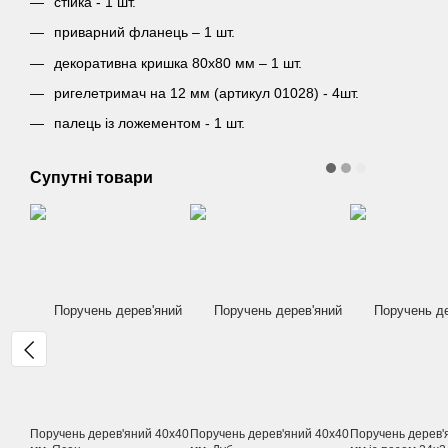
стійка - 1 шт.
приварний фланець – 1 шт.
декоративна кришка 80х80 мм – 1 шт.
ригелетримач на 12 мм (артикул 01028) - 4шт.
палець із ложементом - 1 шт.
Супутні товари
Поручень дерев'яний 40х40
Поручень дерев'яний 40х40
Поручень дерев'