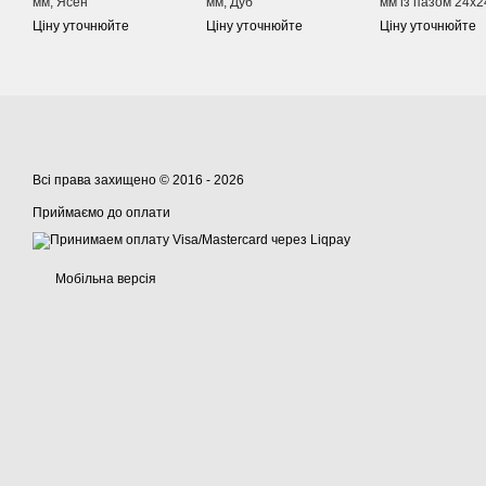
мм, Ясен
мм, Дуб
мм із пазом 24х2
Ціну уточнюйте
Ціну уточнюйте
Ціну уточнюйте
Всі права захищено © 2016 - 2026
Приймаємо до оплати
Мобільна версія