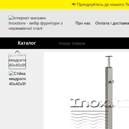
Перейти до основного контенту
📢 Приєднуйтесь до нашого Tel
Про нас
Оплата і доставк
Каталог