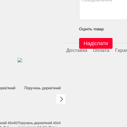
Оцініть товар
Надіслати
Доставка
Оплата
Гара
яний 40х40
Поручень дерев'яний 40х40
Поручень дерев'яний 60х40
Поручень н