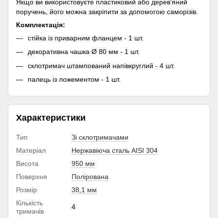
Якщо ви використовуєте пластиковий або дерев'яний
поручень, його можна закріпити за допомогою саморізів.
Комплектація:
стійка із приварним фланцем - 1 шт.
декоративна чашка Ø 80 мм - 1 шт.
склотримач штампований напівкруглий - 4 шт.
палець із ложементом - 1 шт.
Характеристики
Тип
Зі склотримачами
Матеріал
Нержавіюча сталь AISI 304
Висота
950 мм
Поверхня
Полірована
Розмір
38,1 мм
Кількість
4
тримачів