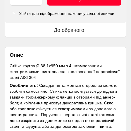
Увійти
для відображення накопичувальної знижки
%
До обраного
Опис
Стійка кругла Ø 38,1х950 мм з 4 штампованими
склотримачами, виготовлена з полірованної нержавіючої
сталі AISI 304.
Особливість:
Складання та монтаж огорожі ви можете
зробити самостійно. Стійка легко монтується до підлоги
завдяки триханкерному фланцю з отворами під анкер-
болт, а кріплення приховує декоративна кришка. Скло
або триплекс фіксується склотримачами за допомогою
шестигранника. Поручень з нержавіючої сталі так само
легко закріпити за допомогою свердла по нержавіючій
сталі та шурупа, або за допомогою заклепки і гвинта.