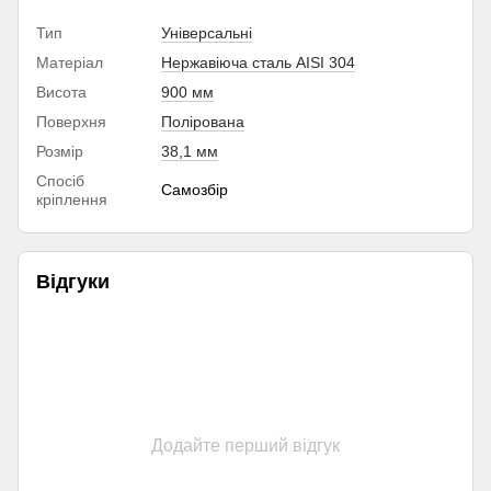
Тип
Універсальні
Матеріал
Нержавіюча сталь AISI 304
Висота
900 мм
Поверхня
Полірована
Розмір
38,1 мм
Спосіб
Самозбір
кріплення
Відгуки
Додайте перший відгук