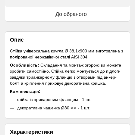
До обраного
Опис
Стійка універсальна кругла Ø 38,1х900 мм виготовлена з
полірованої нержавіючої сталі AISI 304.
Особливість:
Складання та монтаж огорожі ви можете
зробити самостійно. Стійка легко монтується до підлоги
завдяки трианкерному фланцю з отворами під анкер-
болт, а кріплення приховує декоративна кришка.
Комплектація:
стійка із привареним фланцем - 1 шт.
декоративна чашечка Ø80 мм - 1 шт.
Характеристики