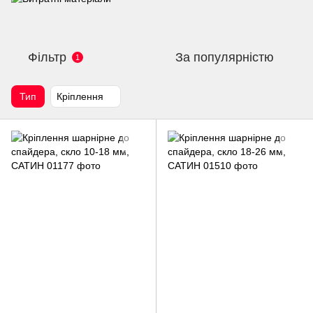
Фільтр
За популярністю
1
Тип
Кріплення