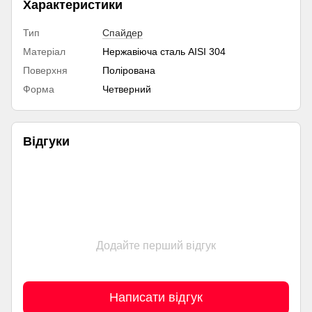
Характеристики
Тип
Спайдер
Матеріал
Нержавіюча сталь AISI 304
Поверхня
Полірована
Форма
Четверний
Відгуки
Додайте перший відгук
Написати відгук