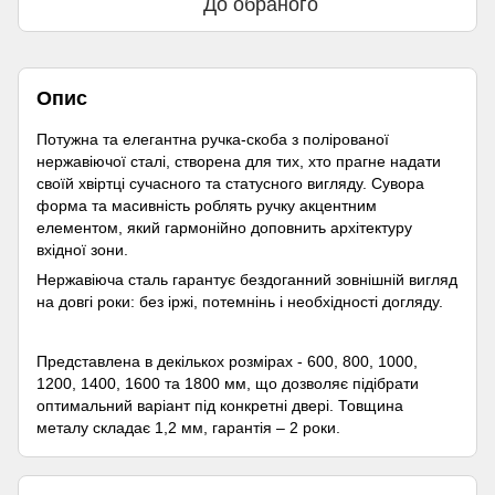
До обраного
Опис
Потужна та елегантна ручка-скоба з полірованої
нержавіючої сталі, створена для тих, хто прагне надати
своїй хвіртці сучасного та статусного вигляду. Сувора
форма та масивність роблять ручку акцентним
елементом, який гармонійно доповнить архітектуру
вхідної зони.
Нержавіюча сталь гарантує бездоганний зовнішній вигляд
на довгі роки: без іржі, потемнінь і необхідності догляду.
Представлена ​​в декількох розмірах - 600, 800, 1000,
1200, 1400, 1600 та 1800 мм, що дозволяє підібрати
оптимальний варіант під конкретні двері. Товщина
металу складає 1,2 мм, гарантія – 2 роки.