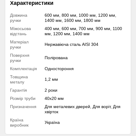
Характеристики
Довжина
600 мм, 800 мм, 1000 мм, 1200 мм,
ручки
1400 мм, 1600 мм, 1800 мм
Міжосьова
400 мм, 600 мм, 700 мм, 900 мм, 1100
відстань
мм, 1200 мм, 1400 мм
Матеріал
Нержавіюча сталь AISI 304
ручки
Поверхня
Полірована
ручки
Комплектація
Одностороння
Товщина
1,2 мм
металу
Гарантія
2 роки
Розмір труби
40х20 мм
Призначення
Для металевих дверей, Для воріт, Для
хвірток
Країна
Україна
виробник