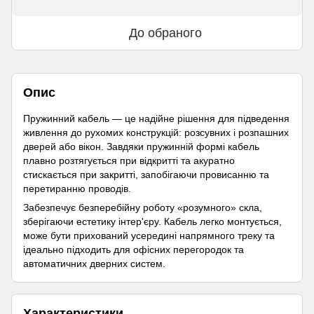
До обраного
Опис
Пружинний кабель — це надійне рішення для підведення
живлення до рухомих конструкцій: розсувних і розпашних
дверей або вікон. Завдяки пружинній формі кабель
плавно розтягується при відкритті та акуратно
стискається при закритті, запобігаючи провисанню та
перетиранню проводів.
Забезпечує безперебійну роботу «розумного» скла,
зберігаючи естетику інтер'єру. Кабель легко монтується,
може бути прихований усередині напрямного треку та
ідеально підходить для офісних перегородок та
автоматичних дверних систем.
Характеристики