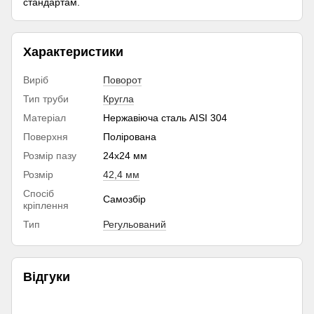
стандартам.
Характеристики
Виріб
Поворот
Тип труби
Кругла
Матеріал
Нержавіюча сталь AISI 304
Поверхня
Полірована
Розмір пазу
24х24 мм
Розмір
42,4 мм
Спосіб
Самозбір
кріплення
Тип
Регульований
Відгуки