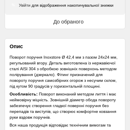
Увійти
для відображення накопичувальної знижки
%
До обраного
Опис
Поворот поручня Inoxstore Ø 42,4 мм з пазом 24х24 мм,
регульований вгору. Деталь виготовлена із нержавіючої
сталі AISI 304 з обробкою зовнішніх поверхонь методом
полірування (дзеркало). Фітинг призначений для
повороту поручня самозбірних огорож з несучим склом,
під кутом 90 градусів у горизонтальній площині.
Особливість:
Поворот виконаний методом лиття і має
неймовірну міцність. Зовнішній діаметр обода повороту
забезпечує створення гладкої поверхні поручня без
перепадів та виступів, що створює комфортне ковзання
руки вздовж поручнів.
Вся наша продукція відповідає технічним вимогам та