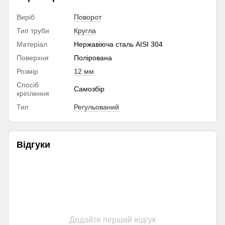
Виріб
Поворот
Тип труби
Кругла
Матеріал
Нержавіюча сталь AISI 304
Поверхня
Полірована
Розмір
12 мм
Спосіб
Самозбір
кріплення
Тип
Регульований
Відгуки
Додайте перший відгук