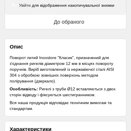
Увійти
для відображення накопичувальної знижки
%
До обраного
Опис
Поворот литий Inoxstore "Класик", призначений для
з'єднання ригелів діаметром 12 мм в місцях повороту
поручнів. Виріб виготовлений із нержавіючої сталі AISI
304 з обробкою зовнішніх поверхонь методом
полірування (дзеркало).
Особливість:
Ригелі з труби Ø12 вставляються з двох
сторін відводу і фіксуються шестигранником.
Вся наша продукція відповідає технічним вимогам та
стандартам.
Характеристики