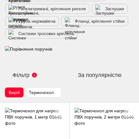
Ригелетримачі, кріплення ригеля
Заглушки
Труба нержавіюча
Фланці, кріплення стійки
Системи тросових кріплень
Фільтр
За популярністю
1
Виріб
Термочохол