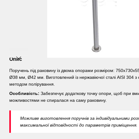
Опис
Поручень під раковину із двома опорами розміром: 750х730х5
Ø38 мм, Ø42 мм. Виготовлений із нержавіючої сталі AISI 304 з
методом полірування.
Особливість:
Забезпечує додаткову точку опори, щоб при в
можливостями не спиралася на саму раковину.
Можливе виготовлення поручнів за індивідуальними ро
максимальної відповідності до параметрів приміщення.