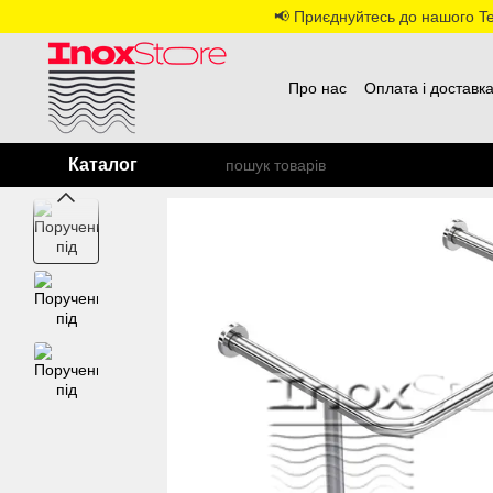
Перейти до основного контенту
📢 Приєднуйтесь до нашого Tel
Про нас
Оплата і доставк
Каталог