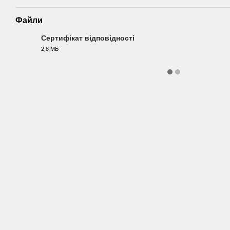
Файли
Сертифікат відповідності
2.8 МБ
PDF