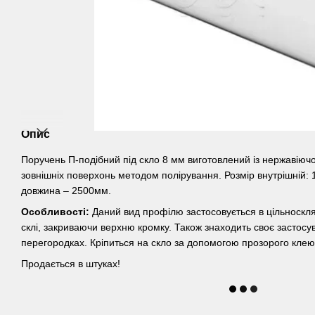
Опис
Поручень П-подібний під скло 8 мм виготовлений із нержавіючо
зовнішніх поверхонь методом полірування. Розмір внутрішній:
довжина – 2500мм.
Особливості:
Даний вид профілю застосовується в цільноскл
склі, закриваючи верхню кромку. Також знаходить своє застосу
перегородках. Кріпиться на скло за допомогою прозорого клею
Продається в штуках!