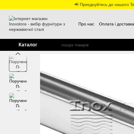
Перейти до основного контенту
📢 Приєднуйтесь до нашого Tel
Про нас
Оплата і доставк
Каталог