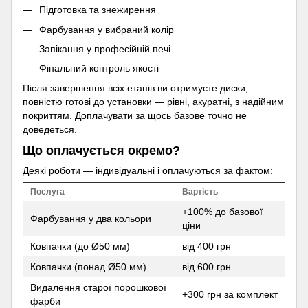
Підготовка та знежирення
Фарбування у вибраний колір
Запікання у професійній печі
Фінальний контроль якості
Після завершення всіх етапів ви отримуєте диски,
повністю готові до установки — рівні, акуратні, з надійним
покриттям. Доплачувати за щось базове точно не
доведеться.
Що оплачується окремо?
Деякі роботи — індивідуальні і оплачуються за фактом:
Послуга
Вартість
+100% до базової
Фарбування у два кольори
ціни
Ковпачки (до Ø50 мм)
від 400 грн
Ковпачки (понад Ø50 мм)
від 600 грн
Видалення старої порошкової
+300 грн за комплект
фарби