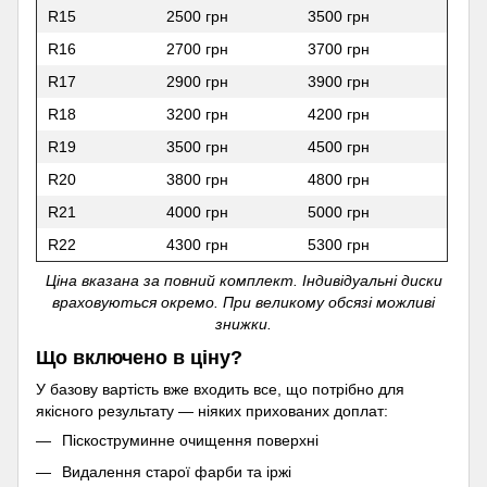
R15
2500 грн
3500 грн
R16
2700 грн
3700 грн
R17
2900 грн
3900 грн
R18
3200 грн
4200 грн
R19
3500 грн
4500 грн
R20
3800 грн
4800 грн
R21
4000 грн
5000 грн
R22
4300 грн
5300 грн
Ціна вказана за повний комплект. Індивідуальні диски
враховуються окремо. При великому обсязі можливі
знижки.
Що включено в ціну?
У базову вартість вже входить все, що потрібно для
якісного результату — ніяких прихованих доплат:
Піскоструминне очищення поверхні
Видалення старої фарби та іржі