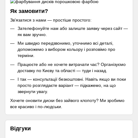
Як замовити?
Зв'язатися з нами — простіше простого:
Зателефонуйте нам або залиште заявку через сайт —
як вам зручно.
Ми швидко передзвонимо, уточнимо всі деталі,
допоможемо з вибором кольору і розповімо про
терміни.
Працюєте або не хочете витрачати час? Організуємо
доставку по Києву та області — туди і назад.
І так — консультації безкоштовні. Навіть якщо ви поки
просто розглядаєте варіант — підкажемо, на що
звернути увагу.
Хочете оновити диски без зайвого клопоту? Ми зробимо
все красиво і по-людськи.
Відгуки