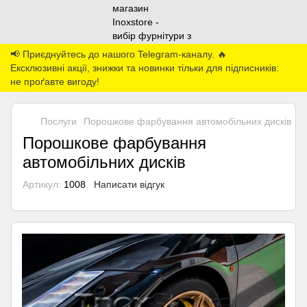
📢 Приєднуйтесь до нашого Telegram-каналу. 🔥
Ексклюзивні акції, знижки та новинки тільки для підписників:
не проґавте вигоду!
Послуги
Порошкове фарбування автомобільних дисків
Порошкове фарбування
автомобільних дисків
Артикул:
1008
Написати відгук