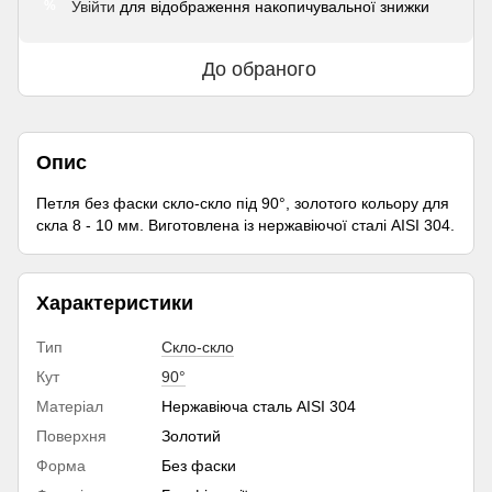
Увійти
для відображення накопичувальної знижки
%
До обраного
Опис
Петля без фаски скло-скло під 90°, золотого кольору для
скла 8 - 10 мм. Виготовлена ​​із нержавіючої сталі AISI 304.
Характеристики
Тип
Скло-скло
Кут
90°
Матеріал
Нержавіюча сталь AISI 304
Поверхня
Золотий
Форма
Без фаски