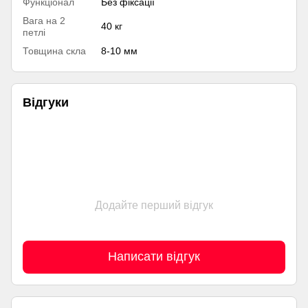
Функціонал
Без фіксації
Вага на 2
40 кг
петлі
Товщина скла
8-10 мм
Відгуки
Додайте перший відгук
Написати відгук