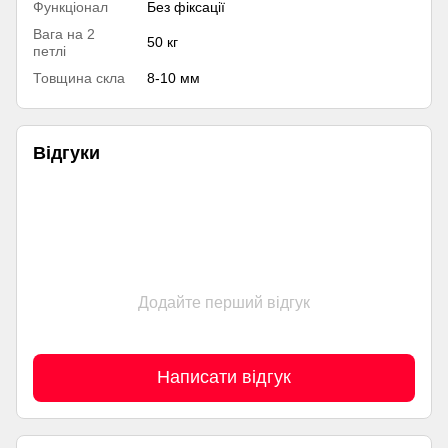
Функціонал
Без фіксації
Вага на 2
50 кг
петлі
Товщина скла
8-10 мм
Відгуки
Додайте перший відгук
Написати відгук