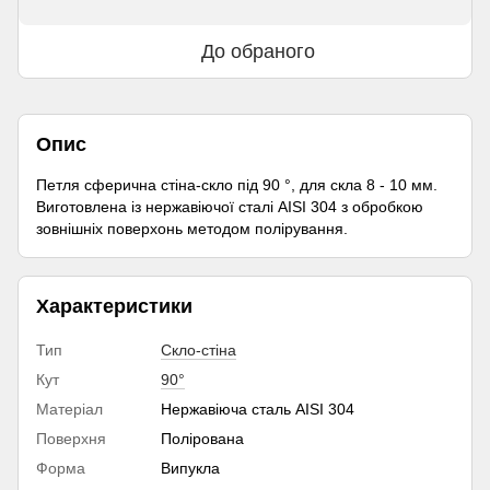
До обраного
Опис
Петля сферична стіна-скло під 90 °, для скла 8 - 10 мм.
Виготовлена ​​із нержавіючої сталі AISI 304 з обробкою
зовнішніх поверхонь методом полірування.
Характеристики
Тип
Скло-стіна
Кут
90°
Матеріал
Нержавіюча сталь AISI 304
Поверхня
Полірована
Форма
Випукла