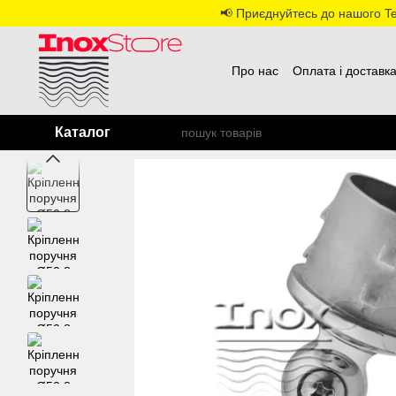
Перейти до основного контенту
📢 Приєднуйтесь до нашого Tel
Про нас
Оплата і доставк
Каталог