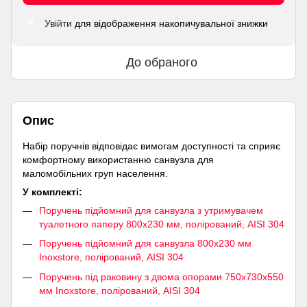
Увійти
для відображення накопичувальної знижки
%
До обраного
Опис
Набір поручнів відповідає вимогам доступності та сприяє
комфортному використанню санвузла для
маломобільних груп населення.
У комплекті:
Поручень підйомний для санвузла з утримувачем
туалетного паперу 800х230 мм, полірований, AISI 304
Поручень підйомний для санвузла 800х230 мм
Inoxstore, полірований, AISI 304
Поручень під раковину з двома опорами 750х730х550
мм Inoxstore, полірований, AISI 304