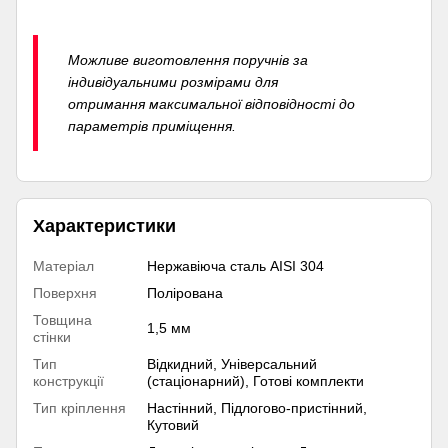
Можливе виготовлення поручнів за
індивідуальними розмірами для
отримання максимальної відповідності до
параметрів приміщення.
Характеристики
Матеріал
Нержавіюча сталь AISI 304
Поверхня
Полірована
Товщина
1,5 мм
стінки
Тип
Відкидний, Універсальний
конструкції
(стаціонарний), Готові комплекти
Тип кріплення
Настінний, Підлогово-пристінний,
Кутовий