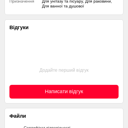
Призначення
Для унітазу та пісуару, Для раковини,
Для ванної та душової
Відгуки
Додайте перший відгук
Написати відгук
Файли
Сертифікат відповідності