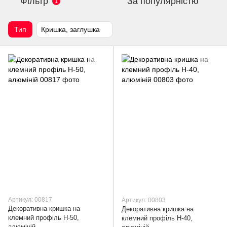
Фільтр
За популярністю
1
Тип
Кришка, заглушка
Артикул: 00817
Артикул: 00803
Декоративна кришка на
Декоративна кришка на
клемний профіль H-50,
клемний профіль H-40,
алюміній