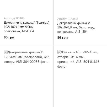
Артикул: 00108
Артикул: 00083
Декоративна кришка "Піраміда"
Декоративна кришка Ø
102х102х1 мм Ф0мм,
102х0х0,8 мм, без отвору,
полірована, AISI 304
полірована, AISI 304
95 грн
86 грн