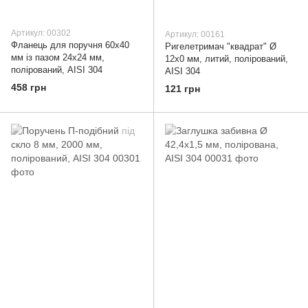
Артикул: 00302
Артикул: 00161
Фланець для поручня 60х40
Ригелетримач "квадрат" Ø
мм із пазом 24х24 мм,
12х0 мм, литий, полірований,
полірований, AISI 304
AISI 304
458 грн
121 грн