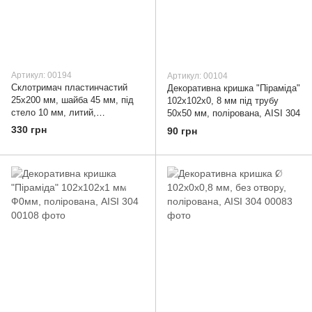
Артикул: 00194
Артикул: 00104
Склотримач пластинчастий
Декоративна кришка "Піраміда"
25х200 мм, шайба 45 мм, під
102х102х0, 8 мм під трубу
стело 10 мм, литий,
50х50 мм, полірована, AISI 304
полірований, AISI 304
330 грн
90 грн