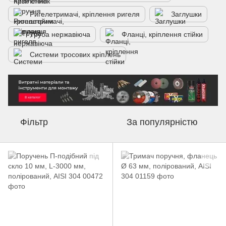
Ригелетримачі, кріплення ригеля
Заглушки
Труба нержавіюча
Фланці, кріплення стійки
Системи тросових кріплень
Фільтр
За популярністю