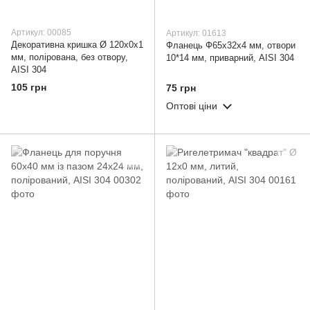
Артикул: 00085
Артикул: 01613
Декоративна кришка Ø 120х0х1
Фланець Ф65х32х4 мм, отвори
мм, полірована, без отвору,
10*14 мм, приварний, AISI 304
AISI 304
105 грн
75 грн
Оптові ціни