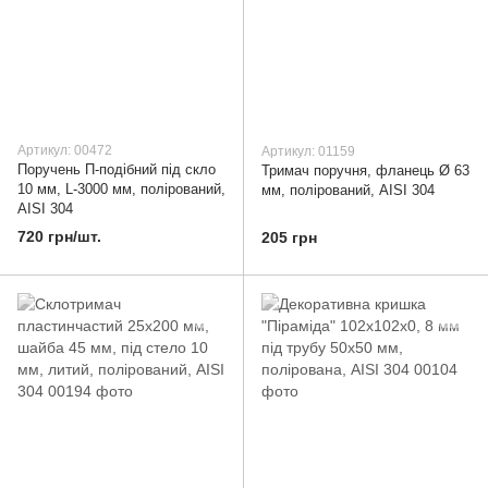
Артикул: 00472
Артикул: 01159
Поручень П-подібний під скло
Тримач поручня, фланець Ø 63
10 мм, L-3000 мм, полірований,
мм, полірований, AISI 304
AISI 304
720 грн/шт.
205 грн