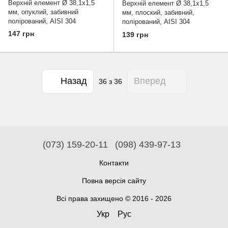
Верхній елемент Ø 38,1х1,5
Верхній елемент Ø 38,1х1,5
мм, опуклий, забивний
мм, плоский, забивний,
полірований, AISI 304
полірований, AISI 304
147 грн
139 грн
Назад
Вперед
36
з 36
(073) 159-20-11
(098) 439-97-13
Контакти
Повна версія сайту
Всі права захищено © 2016 - 2026
Укр
Рус