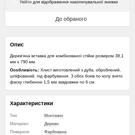
Увійти
для відображення накопичувальної знижки
%
До обраного
Опис
Дерев'яна вставка для комбінованої стійки розміром 38,1
мм х 790 мм.
Особливість:
Хлист виготовлений з дуба, оброблений,
шліфований, під фарбування. З обох боків по колу знято
фаску глибиною 1,5 мм завдовжки по 6 см.
Характеристики
Тип
Монтажні
Матеріал
Дерево
Поверхня
Фарбована