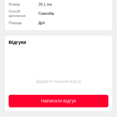
Розмір
38,1 мм
Спосіб
Самозбір
кріплення
Порода
Дуб
Відгуки
Додайте перший відгук
Написати відгук