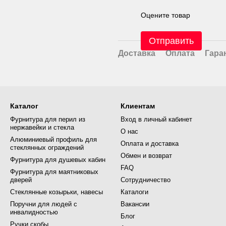
Оцените товар
Отправить
Доставка
Оплата
Гара
Каталог
Клиентам
Фурнитура для перил из
Вход в личный кабинет
нержавейки и стекла
О нас
Алюминиевый профиль для
Оплата и доставка
стеклянных ограждений
Обмен и возврат
Фурнитура для душевых кабин
FAQ
Фурнитура для маятниковых
дверей
Сотрудничество
Стеклянные козырьки, навесы
Каталоги
Поручни для людей с
Вакансии
инвалидностью
Блог
Ручки скобы