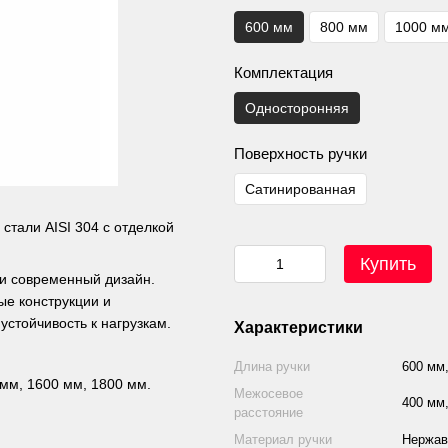
600 мм
800 мм
1000 м
Комплектация
Односторонняя
Поверхность ручки
Сатинированная
стали AISI 304 с отделкой
Купить
 и современный дизайн.
ые конструкции и
устойчивость к нагрузкам.
Характеристики
Длина ручки
600 мм,
мм, 1600 мм, 1800 мм.
Межосевое
400 мм,
расстояние
Материал ручки
Нержав