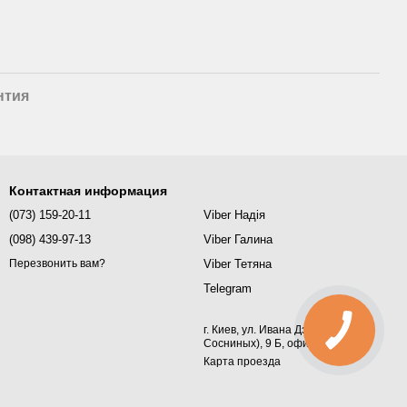
нтия
Контактная информация
(073) 159-20-11
Viber Надія
(098) 439-97-13
Viber Галина
Viber Тетяна
Перезвонить вам?
Telegram
г. Киев, ул. Ивана Дзюбы (Семьи
Сосниных), 9 Б, офис 367
Карта проезда