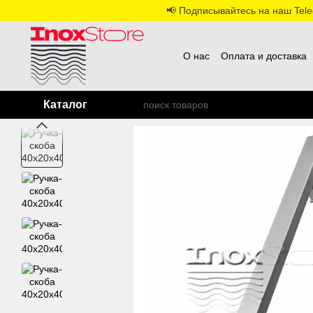
Перейти к основному контенту
📢 Подписывайтесь на наш Teleg
О нас
Оплата и доставка
Каталог